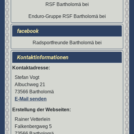
RSF Bartholomä bei
Enduro-Gruppe RSF Bartholomä bei
facebook
Radsportfreunde Bartholomä bei
Kontaktinformationen
Kontaktadresse:
Stefan Vogt
Albuchweg 21
73566 Bartholomä
E-Mail senden
Erstellung der Webseiten:
Rainer Vetterlein
Falkenbergweg 5
73566 Bartholomä