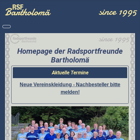
Homepage der Radsportfreunde
Bartholomä
Aktuelle Termine
Neue Vereinskleidung - Nachbesteller bitte
melden!