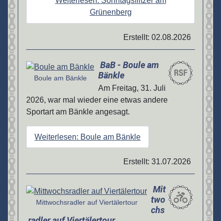
Weiterlesen: Sonntagsflitzer am
Grünenberg
Erstellt: 02.08.2026
BaB - Boule am
Details
Bänkle
Boule am Bänkle
Am Freitag, 31. Juli
2026, war mal wieder eine etwas andere
Sportart am Bänkle angesagt.
Weiterlesen: Boule am Bänkle
Erstellt: 31.07.2026
Mit
Details
two
Mittwochsradler auf Viertälertour
chs
radler auf Viertälertour