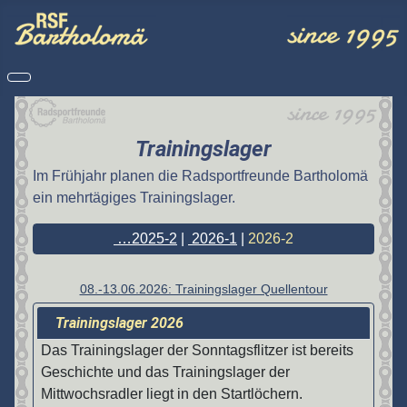
Trainingslager
Im Frühjahr planen die Radsportfreunde Bartholomä
ein mehrtägiges Trainingslager.
…2025-2
|
2026-1
|
2026-2
08.-13.06.2026: Trainingslager Quellentour
Trainingslager 2026
Das Trainingslager der Sonntagsflitzer ist bereits
Geschichte und das Trainingslager der
Mittwochsradler liegt in den Startlöchern.