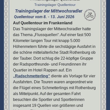
Trainingslager Quellentour
Trainingslager der Mittwochsradler
Quellentour vom 8. - 13. Juni 2026
Auf Quellentour im Frankenland
Das Trainingslager der Mittwochsradler hatte
das Thema „Flussquellen“. Auf einer fast 500
Kilometer langen Tour mit knapp 5.000
Höhenmetern führte die sechstägige Ausfahrt in
die schöne mittelalterliche Stadt Rothenburg ob
der Tauber. Dort schlug die 22-köpfige Gruppe
der Radsportfreunde- und Freundinnen ihr
Quartier im Hotel Rappen auf. Ein
„Radschmetterling“
diente als Vorlage für vier
Ausfahrten. Die Touren waren angeordnet wie
die Flügel eines Schmetterlings mit Rothenburg
als Mittelpunkt. Auf der gesamten Fahrt
besuchten die Sportler und Sportlerinnen
insgesamt 19 Quellen von größeren und