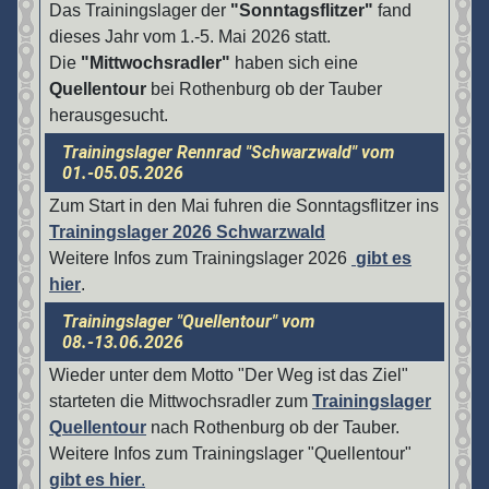
Das Trainingslager der
"Sonntagsflitzer"
fand
dieses Jahr vom 1.-5. Mai 2026 statt.
Die
"Mittwochsradler"
haben sich eine
Quellentour
bei Rothenburg ob der Tauber
herausgesucht.
Trainingslager Rennrad "Schwarzwald" vom
01.-05.05.2026
Zum Start in den Mai fuhren die Sonntagsflitzer ins
Trainingslager 2026 Schwarzwald
Weitere Infos zum Trainingslager 2026
gibt es
hier
.
Trainingslager "Quellentour" vom
08.-13.06.2026
Wieder unter dem Motto "Der Weg ist das Ziel"
starteten die Mittwochsradler zum
Trainingslager
Quellentour
nach Rothenburg ob der Tauber.
Weitere Infos zum Trainingslager "Quellentour"
gibt es hier
.