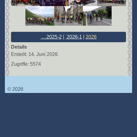
…2025-2
|
2026-1
|
2026
Details
Erstellt: 14. Juni 2026
Zugriffe: 5574
© 2026