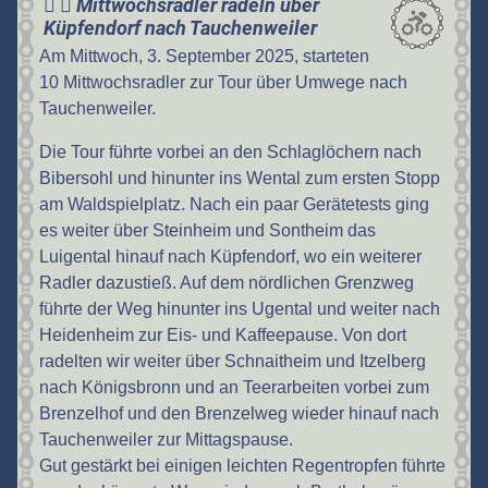
Mittwochsradler radeln über
Küpfendorf nach Tauchenweiler
Am Mittwoch, 3. September 2025, starteten
10 Mittwochsradler zur Tour über Umwege nach
Tauchenweiler.
Die Tour führte vorbei an den Schlaglöchern nach
Bibersohl und hinunter ins Wental zum ersten Stopp
am Waldspielplatz. Nach ein paar Gerätetests ging
es weiter über Steinheim und Sontheim das
Luigental hinauf nach Küpfendorf, wo ein weiterer
Radler dazustieß. Auf dem nördlichen Grenzweg
führte der Weg hinunter ins Ugental und weiter nach
Heidenheim zur Eis- und Kaffeepause. Von dort
radelten wir weiter über Schnaitheim und Itzelberg
nach Königsbronn und an Teerarbeiten vorbei zum
Brenzelhof und den Brenzelweg wieder hinauf nach
Tauchenweiler zur Mittagspause.
Gut gestärkt bei einigen leichten Regentropfen führte