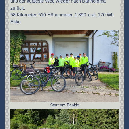
uns der kürzeste Weg wieder nach Bartholomä
zurück.
58 Kilometer, 510 Höhenmeter, 1.890 kcal, 170 Wh
Akku
Start am Bänkle