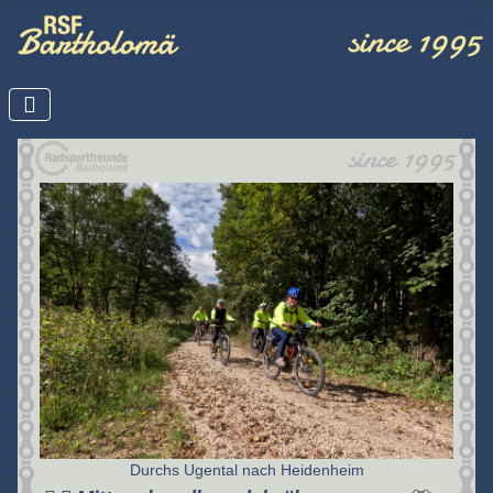
Durchs Ugental nach Heidenheim