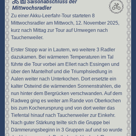
Saisonabschluss der
Mittwochsradler
Zu einer Akku-Leerfahr-Tour starteten 8
Mittwochsradler am Mittwoch, 12. November 2025,
kurz nach Mittag zur Tour auf Umwegen nach
Tauchenweiler.
Erster Stopp war in Lautern, wo weitere 3 Radler
dazukamen. Bei wärmeren Temperaturen im Tal
führte die Tour vorbei am Ellert nach Essingen und
über den Mantelhof und die Triumphsiedlung in
Aalen weiter nach Unterkochen. Dort ersetzte ein
kalter Ostwind die wärmenden Sonnenstrahlen, die
nun hinter dem Bergrücken verschwanden. Auf dem
Radweg ging es weiter am Rande von Oberkochen
bis zum Kocherursprung und von dort weiter das
Tiefental hinauf nach Tauchenweiler zur Einkehr.
Nach guter Stärkung teilte sich die Gruppe bei
Dämmerungsbeginn in 3 Gruppen auf und so wurde