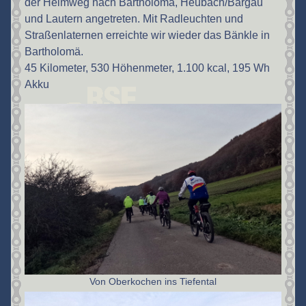
der Heimweg nach Bartholomä, Heubach/Bargau
und Lautern angetreten. Mit Radleuchten und
Straßenlaternen erreichte wir wieder das Bänkle in
Bartholomä.
45 Kilometer, 530 Höhenmeter, 1.100 kcal, 195 Wh
Akku
Von Oberkochen ins Tiefental