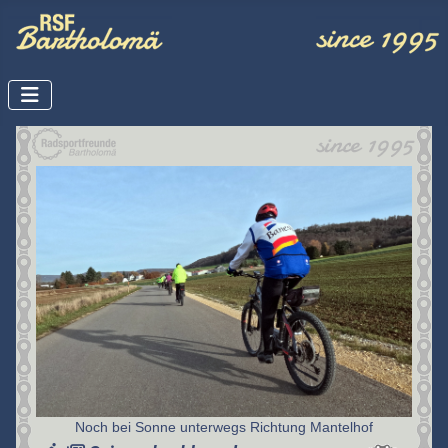
Noch bei Sonne unterwegs Richtung Mantelhof