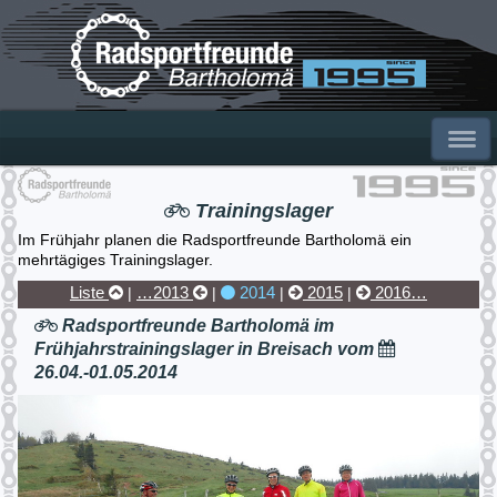
Trainingslager
Im Frühjahr planen die Radsportfreunde Bartholomä ein
mehrtägiges Trainingslager.
Liste
…2013
2014
2015
2016…
|
|
|
|
Radsportfreunde Bartholomä im
Frühjahrstrainingslager in Breisach vom
26.04.-01.05.2014