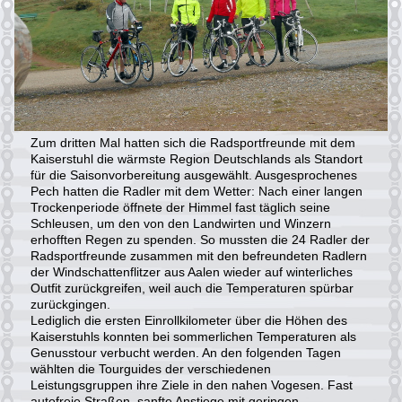
Zum dritten Mal hatten sich die Radsportfreunde mit dem
Kaiserstuhl die wärmste Region Deutschlands als Standort
für die Saisonvorbereitung ausgewählt. Ausgesprochenes
Pech hatten die Radler mit dem Wetter: Nach einer langen
Trockenperiode öffnete der Himmel fast täglich seine
Schleusen, um den von den Landwirten und Winzern
erhofften Regen zu spenden. So mussten die 24 Radler der
Radsportfreunde zusammen mit den befreundeten Radlern
der Windschattenflitzer aus Aalen wieder auf winterliches
Outfit zurückgreifen, weil auch die Temperaturen spürbar
zurückgingen.
Lediglich die ersten Einrollkilometer über die Höhen des
Kaiserstuhls konnten bei sommerlichen Temperaturen als
Genusstour verbucht werden. An den folgenden Tagen
wählten die Tourguides der verschiedenen
Leistungsgruppen ihre Ziele in den nahen Vogesen. Fast
autofreie Straßen, sanfte Anstiege mit geringen