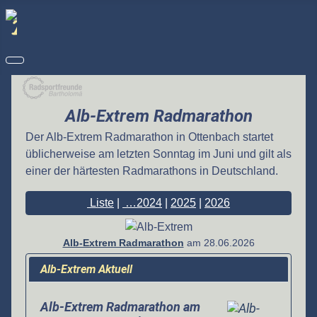
Alb-Extrem Radmarathon
Der Alb-Extrem Radmarathon in Ottenbach startet
üblicherweise am letzten Sonntag im Juni und gilt als
einer der härtesten Radmarathons in Deutschland.
Liste
|
…2024
|
2025
|
2026
Alb-Extrem Radmarathon
am
28.06.2026
Alb-Extrem Aktuell
Alb-Extrem Radmarathon am
Details