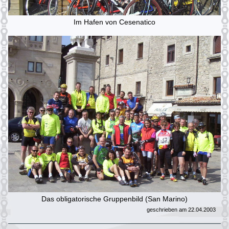
Im Hafen von Cesenatico
Das obligatorische Gruppenbild (San Marino)
geschrieben am 22.04.2003