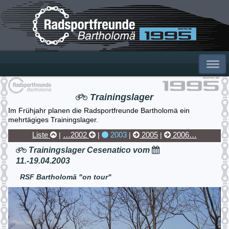
Trainingslager
Im Frühjahr planen die Radsportfreunde Bartholomä ein
mehrtägiges Trainingslager.
Liste
…2002
2003
2005
2006…
|
|
|
|
Trainingslager Cesenatico vom
11.-19.04.2003
RSF Bartholomä "on tour"